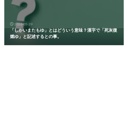
2026-05-29
「しかいまたもゆ」とはどういう意味？漢字で「死灰復
燃ゆ」と記述するとの事。