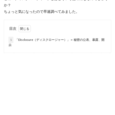
か？
ちょっと気になったので早速調べてみました。
目次
1
「Disclosure（ディスクロージャー）」＝ 秘密の公表、暴露、開
示