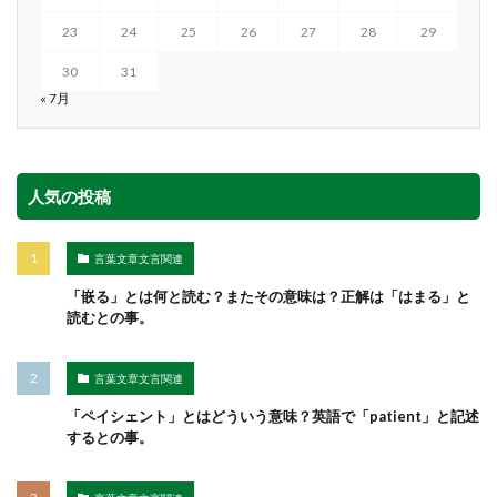
23
24
25
26
27
28
29
30
31
« 7月
人気の投稿
言葉文章文言関連
「嵌る」とは何と読む？またその意味は？正解は「はまる」と
読むとの事。
言葉文章文言関連
「ペイシェント」とはどういう意味？英語で「patient」と記述
するとの事。