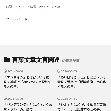
頭語（とうご）と結語（けつご） まとめ
プライバシーポリシー
言葉文章文言関連
の最新記事
2026-08-07
2026-08-05
「エンザイム」とはどういう意
「めいぼうこうし」とはどういう
味？英語で「enzyme」と記述す
意味？漢字で「明眸皓歯」と記述
るとの事。
するとの事。
2026-08-03
2026-07-31
「バンデランテ」とはどういう意
「シル」とはどういう意味？英語
味？ポルトガル語で
で「shill」と記述するとの事。