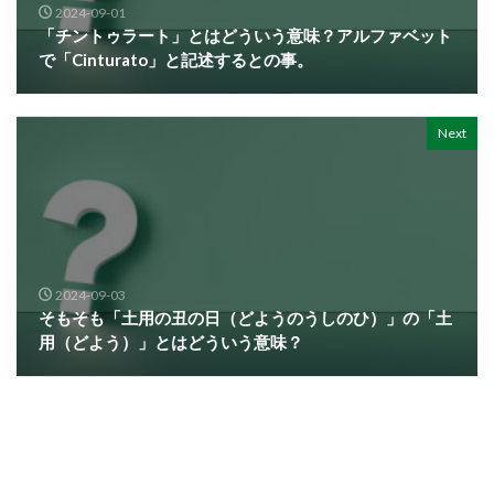
2024-09-01
「チントゥラート」とはどういう意味？アルファベット
で「Cinturato」と記述するとの事。
Next
2024-09-03
そもそも「土用の丑の日（どようのうしのひ）」の「土
用（どよう）」とはどういう意味？