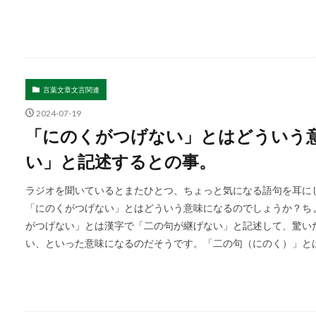
言葉文章文言関連
2024-07-19
「にのくがつげない」とはどういう
い」と記述するとの事。
ラジオを聞いているとまたひとつ、ちょっと気になる語句を耳にし
「にのくがつげない」とはどういう意味になるのでしょうか？ち
がつげない」とは漢字で「二の句が継げない」と記述して、驚い
い、といった意味になるのだそうです。「二の句（にのく）」とは 