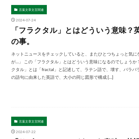
言葉文章文言関連
2024-07-24
「フラクタル」とはどういう意味？英語で
の事。
ネットニュースをチェックしていると、またひとつちょっと気に
が…」 この「フラクタル」とはどういう意味になるのでしょうか
クタル」とは「fractal」と記述して、ラテン語で、壊す、バラバ
の語句に由来した英語で、大小の同じ図形で構成 […]
言葉文章文言関連
2024-07-22