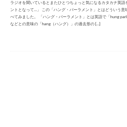
ラジオを聞いているとまたひとつちょっと気になるカタカナ英語
ントとなって…」 この「ハング・パーラメント」とはどういう意
べてみました。 「ハング・パーラメント」とは英語で「hung par
などとの意味の「hang（ハング）」の過去形の […]