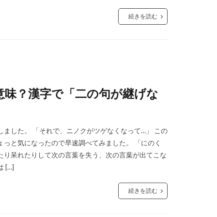
続きを読む
意味？漢字で「二の句が継げな
ました。 「それで、ニノクがツゲなくなって…」 この
ょっと気になったので早速調べてみました。 「にのく
たり呆れたりして次の言葉を失う、次の言葉が出てこな
[…]
続きを読む