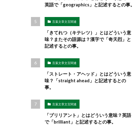
英語で「geographics」と記述するとの事。
言葉文章文言関連
「きてれつ（キテレツ）」とはどういう意
味？またその語源は？漢字で「奇天烈」と
記述するとの事。
言葉文章文言関連
「ストレート・アヘッド」とはどういう意
味？「straight ahead」と記述するとの
事。
言葉文章文言関連
「ブリリアント」とはどういう意味？英語
で「brilliant」と記述するとの事。