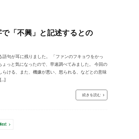
字で「不興」と記述するとの
る語句が耳に残りました。 「ファンのフキョウをかっ
ちょっと気になったので、早速調べてみました。 今回の
しらける、また、機嫌が悪い、怒られる、などとの意味
…]
続きを読む
Next