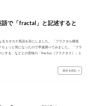
「fractal」と記述すると
なるカタカナ英語を目にしました。 「フラクタル構造
？ちょっと気になったので早速調べてみました。 「フラ
ラにする、などとの意味の「fractus（フラクタス）」と
続きを読む