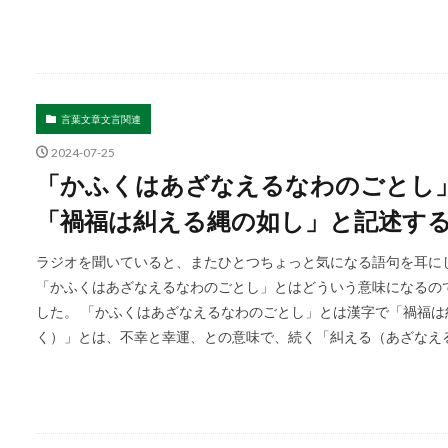
言葉文章文言関連
2024-07-25
「かふくはあざなえるなわのごとし
「禍福は糾える縄の如し」と記述す
ラジオを聞いていると、またひとつちょっと気になる語句を耳にし
「かふくはあざなえるなわのごとし」とはどういう意味になるの
した。 「かふくはあざなえるなわのごとし」とは漢字で「禍福
く）」とは、不幸と幸運、との意味で、続く「糾える（あざなえる）