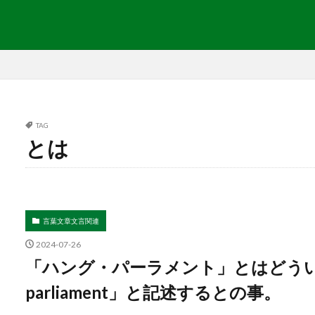
TAG
とは
言葉文章文言関連
2024-07-26
「ハング・パーラメント」とはどうい
parliament」と記述するとの事。