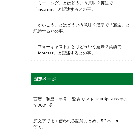
「ミーニング」とはどういう意味？英語で
「meaning」と記述するとの事。
「かいこう」とはどういう意味？漢字で「邂逅」と
記述するとの事。
「フォーキャスト」とはどういう意味？英語で
「forecast」と記述するとの事。
固定ページ
西暦・和暦・年号 一覧表 リスト 1800年-2099年ま
で300年分
顔文字でよく使われる記号まとめ。Д З ω ゞ∀
等々。