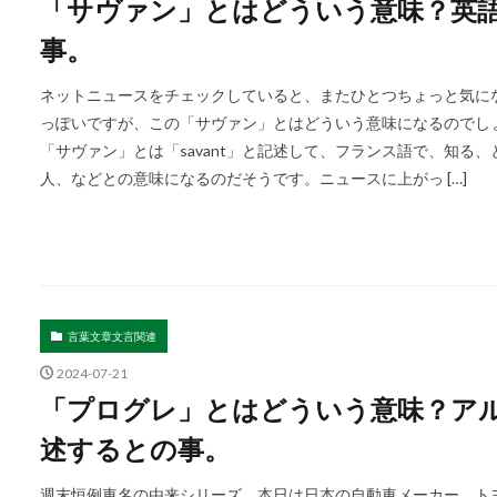
「サヴァン」とはどういう意味？英語で
事。
ネットニュースをチェックしていると、またひとつちょっと気にな
っぽいですが、この「サヴァン」とはどういう意味になるのでし
「サヴァン」とは「savant」と記述して、フランス語で、知る
人、などとの意味になるのだそうです。ニュースに上がっ […]
言葉文章文言関連
2024-07-21
「プログレ」とはどういう意味？アルフ
述するとの事。
週末恒例車名の由来シリーズ。本日は日本の自動車メーカー、ト