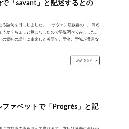
「savant」と記述するとの
る語句を目にしました。 「サヴァン症候群の…」 病名
ょうか？ちょっと気になったので早速調べてみました。
、との意味の語句に由来した英語で、学者、学識が豊富な
続きを読む
ァベットで「Progrès」と記
ヨタ自動車の車を調べて参ります。本日は過去生産販売