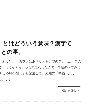
」とはどういう意味？漢字で
るとの事。
ました。 「カフクはあざなえるナワのごとし…」 この
でしょうか？ちょっと気になったので、早速調べてみま
は糾える縄の如し」と記述して、先頭の「禍福（かふ
 […]
続きを読む