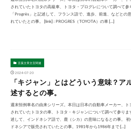
されていたトヨタの高級車、トヨタ・プログレについて調べて参
「Progrès」と記述して、フランス語で、進歩、前進、などとの意
れていたとの事。 [link] : PROGRES（TOYOTA）の車 […]
言葉文章文言関連
2024-07-20
「キジャン」とはどういう意味？アルフ
述するとの事。
週末恒例車名の由来シリーズ。本日は日本の自動車メーカー、ト
されていたトヨタの車、トヨタ・キジャンについて調べて参ります。
述して、インドネシア語で、鹿（シカ）の意味になるとの事。 初代
ドネシアで販売されていたとの事。1981年から1986年まで […]