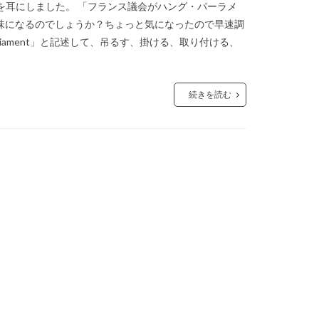
を耳にしました。 「フランス議会がハング・パーラメ
味になるのでしょうか？ちょっと気になったので早速調
liament」と記述して、吊るす、掛ける、取り付ける、
続きを読む