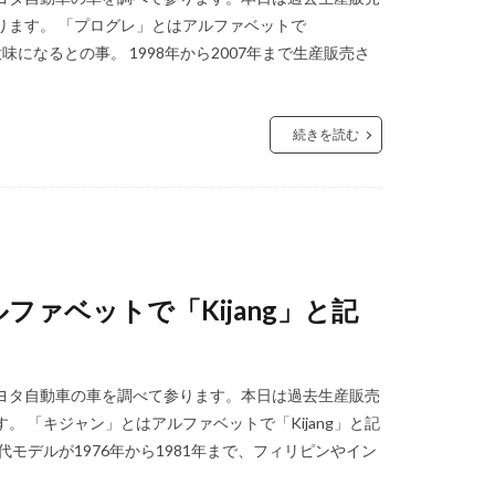
ります。 「プログレ」とはアルファベットで
味になるとの事。 1998年から2007年まで生産販売さ
続きを読む
ァベットで「Kijang」と記
ヨタ自動車の車を調べて参ります。本日は過去生産販売
 「キジャン」とはアルファベットで「Kijang」と記
モデルが1976年から1981年まで、フィリピンやイン