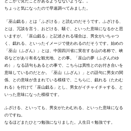
どこかで見たことがあるようなないような。。
ちょっと気になったので早速調べてみました。
「巫山戯る」とは「ふざける」と読むのだそうです。ふざける、
とは、冗談を言う、おどける、騒ぐ、といった意味になるかと思
いますが、「巫山戯る」と記述される場合は、男女がいちゃつ
く、戯れる、といったイメージで使われるのだそうです。始めの
「巫山（ふざん）」とは、中国四川省に実在する山の名称で、峡
谷などがあり有名な観光地、との事。「巫山の夢（ふざんのゆ
め）」なる語句もあるとの事で、こちらは異性とのお付き合いを
意味しているのだとか。「巫山（ふざん）」との語句に男女の関
係、との意味が含まれている模様で、こちらに、戯れる（たわむ
れる）を付けて「巫山戯る」とし、男女がイチャイチャする、と
いった意味になった模様です。
ふざける、といっても、男女がたわむれる、といった意味になる
のですね。
なるほどまたひとつ勉強になりました。人生日々勉強です。