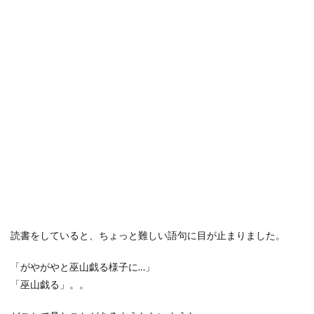
読書をしていると、ちょっと難しい語句に目が止まりました。
「がやがやと巫山戯る様子に…」
「巫山戯る」。。