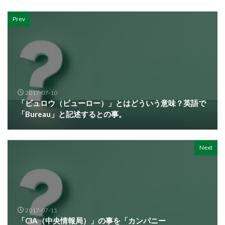
Prev
2017-07-10
「ビュロウ（ビューロー）」とはどういう意味？英語で
「Bureau」と記述するとの事。
Next
2017-07-11
「CIA（中央情報局）」の事を「カンパニー