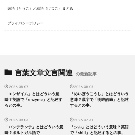
頭語（とうご）と結語（けつご） まとめ
プライバシーポリシー
言葉文章文言関連
の最新記事
2026-08-07
2026-08-05
「エンザイム」とはどういう意
「めいぼうこうし」とはどういう
味？英語で「enzyme」と記述す
意味？漢字で「明眸皓歯」と記述
るとの事。
するとの事。
2026-08-03
2026-07-31
「バンデランテ」とはどういう意
「シル」とはどういう意味？英語
味？ポルトガル語で
で「shill」と記述するとの事。