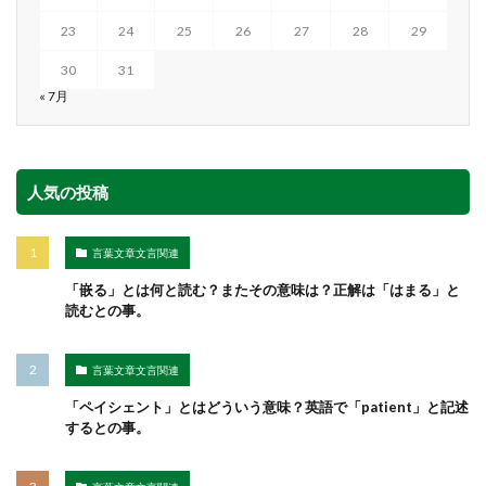
23
24
25
26
27
28
29
30
31
« 7月
人気の投稿
言葉文章文言関連
「嵌る」とは何と読む？またその意味は？正解は「はまる」と
読むとの事。
言葉文章文言関連
「ペイシェント」とはどういう意味？英語で「patient」と記述
するとの事。