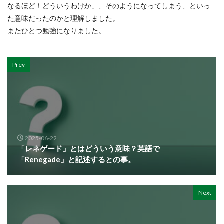
なるほど！どういうわけか」、そのようになってしまう、といっ
た意味だったのかと理解しました。
またひとつ勉強になりました。
Prev
2025-06-22
「レネゲード」とはどういう意味？英語で
「Renegade」と記述するとの事。
Next