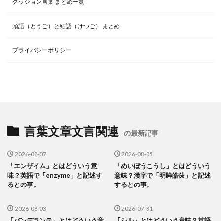
クッション言葉 まとめ一覧
頭語（とうご）と結語（けつご） まとめ
プライバシーポリシー
言葉文章文言関連
の最新記事
2026-08-07
2026-08-05
「エンザイム」とはどういう意
「めいぼうこうし」とはどういう
味？英語で「enzyme」と記述す
意味？漢字で「明眸皓歯」と記述
るとの事。
するとの事。
2026-08-03
2026-07-31
「バンデランテ」とはどういう意
「シル」とはどういう意味？英語