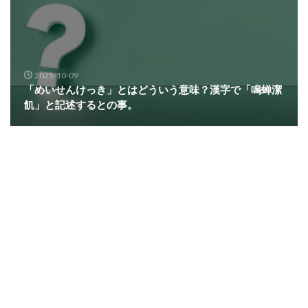
2025-10-09
「めいせんけっき」とはどういう意味？漢字で「鳴蝉潔
飢」と記述するとの事。