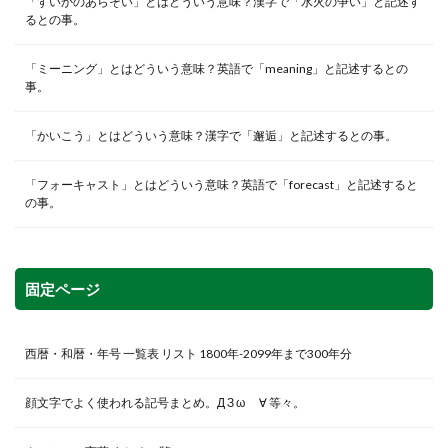
「すいかのあらそい」とはどういう意味？漢字で「水火の争い」と記述す
るとの事。
「ミーニング」とはどういう意味？英語で「meaning」と記述するとの
事。
「かいこう」とはどういう意味？漢字で「邂逅」と記述するとの事。
「フォーキャスト」とはどういう意味？英語で「forecast」と記述すると
の事。
固定ページ
西暦・和暦・年号 一覧表 リスト 1800年-2099年まで300年分
顔文字でよく使われる記号まとめ。Д З ω ゞ∀ 等々。