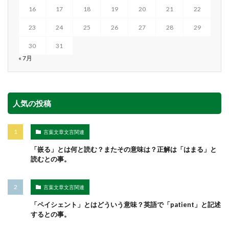
16
17
18
19
20
21
22
23
24
25
26
27
28
29
30
31
« 7月
人気の投稿
言葉文章文言関連
「嵌る」とは何と読む？またその意味は？正解は「はまる」と
読むとの事。
言葉文章文言関連
「ペイシェント」とはどういう意味？英語で「patient」と記述
するとの事。