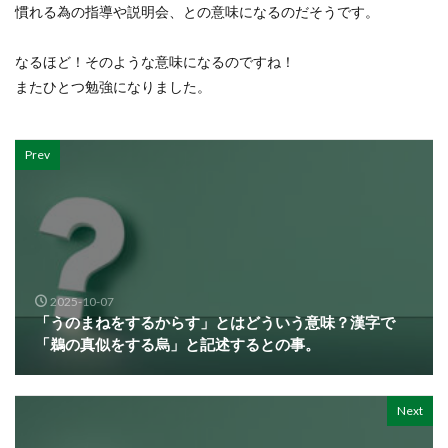
慣れる為の指導や説明会、との意味になるのだそうです。
なるほど！そのような意味になるのですね！
またひとつ勉強になりました。
Prev
2025-10-07
「うのまねをするからす」とはどういう意味？漢字で
「鵜の真似をする烏」と記述するとの事。
Next