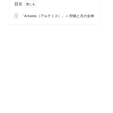
目次
1
「Artemis（アルテミス）」＝ 狩猟と月の女神