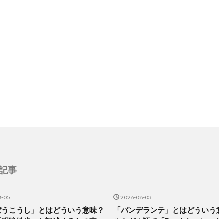
記事
8-05
2026-08-03
ぼうこうし」とはどういう意味？
「バンデランテ」とはどういう