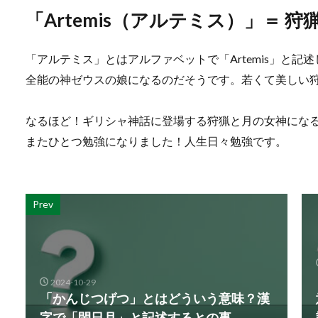
「Artemis（アルテミス）」＝ 
「アルテミス」とはアルファベットで「Artemis」と
全能の神ゼウスの娘になるのだそうです。若くて美しい
なるほど！ギリシャ神話に登場する狩猟と月の女神にな
またひとつ勉強になりました！人生日々勉強です。
Prev
2024-10-29
「かんじつげつ」とはどういう意味？漢
字で「閑日月」と記述するとの事。