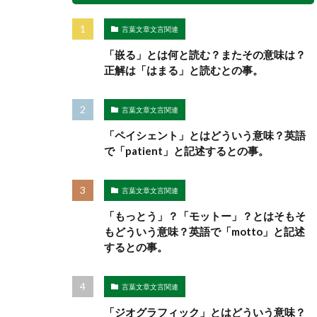
言葉文章文言関連
「嵌る」とは何と読む？またその意味は？
正解は「はまる」と読むとの事。
言葉文章文言関連
「ペイシェント」とはどういう意味？英語
で「patient」と記述するとの事。
言葉文章文言関連
「もっとう」？「モットー」？とはそもそ
もどういう意味？英語で「motto」と記述
するとの事。
言葉文章文言関連
「ジオグラフィック」とはどういう意味？