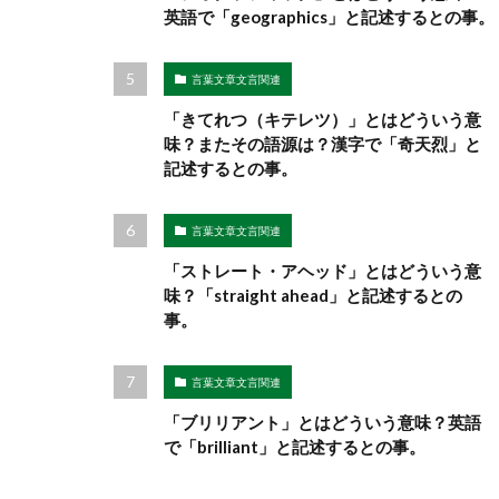
英語で「geographics」と記述するとの事。
言葉文章文言関連
「きてれつ（キテレツ）」とはどういう意
味？またその語源は？漢字で「奇天烈」と
記述するとの事。
言葉文章文言関連
「ストレート・アヘッド」とはどういう意
味？「straight ahead」と記述するとの
事。
言葉文章文言関連
「ブリリアント」とはどういう意味？英語
で「brilliant」と記述するとの事。