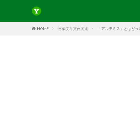
HOME
言葉文章文言関連
「アルテミス」とはどうい