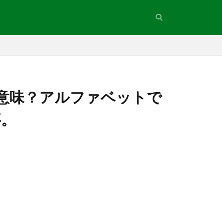
意味？アルファベットで
事。