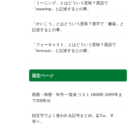
「ミーニング」とはどういう意味？英語で
「meaning」と記述するとの事。
「かいこう」とはどういう意味？漢字で「邂逅」と
記述するとの事。
「フォーキャスト」とはどういう意味？英語で
「forecast」と記述するとの事。
固定ページ
西暦・和暦・年号 一覧表 リスト 1800年-2099年ま
で300年分
顔文字でよく使われる記号まとめ。Д З ω ゞ∀
等々。