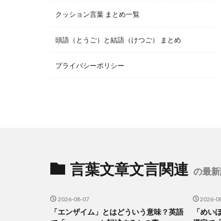
クッション言葉 まとめ一覧
頭語（とうご）と結語（けつご） まとめ
プライバシーポリシー
言葉文章文言関連
の最新
2026-08-07
2026-0
「エンザイム」とはどういう意味？英語
「めい