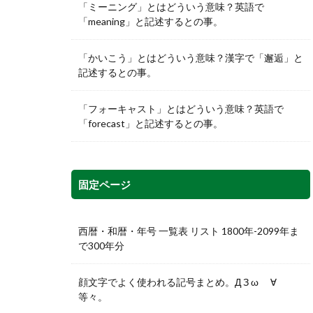
「ミーニング」とはどういう意味？英語で
「meaning」と記述するとの事。
「かいこう」とはどういう意味？漢字で「邂逅」と
記述するとの事。
「フォーキャスト」とはどういう意味？英語で
「forecast」と記述するとの事。
固定ページ
西暦・和暦・年号 一覧表 リスト 1800年-2099年ま
で300年分
顔文字でよく使われる記号まとめ。Д З ω ゞ∀
等々。