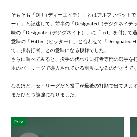
そもそも「DH（ディーエイチ）」とはアルファベットで「Des
ー）」と記述して、前半の「Designated（デジグネ
味の「Designate（デジグネイト）」に「-ed」を付
意味の「Hitter（ヒッター）」と合わせて「Designate
て、指名打者、との意味になる模様でした。
さらに調べてみると、投手の代わりに打者専門の選手を
本のパ・リーグで導入されている制度になるのだそうで
なるほど。セ・リーグだと投手が最後の打順で出てきま
またひとつ勉強になりました。
Prev