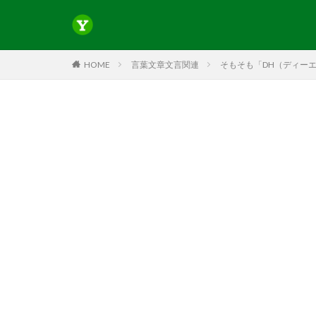
HOME
言葉文章文言関連
そもそも「DH（ディーエイ