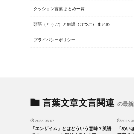
クッション言葉 まとめ一覧
頭語（とうご）と結語（けつご） まとめ
プライバシーポリシー
言葉文章文言関連
の最新
2026-08-07
2026-0
「エンザイム」とはどういう意味？英語
「めい