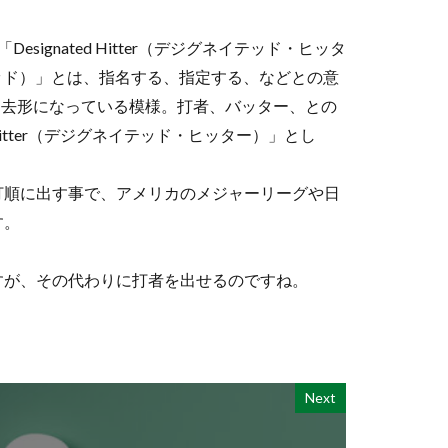
ignated Hitter（デジグネイテッド・ヒッタ
イテッド）」とは、指名する、指定する、などとの意
けて過去形になっている模様。打者、バッター、との
d Hitter（デジグネイテッド・ヒッター）」とし
打順に出す事で、アメリカのメジャーリーグや日
す。
すが、その代わりに打者を出せるのですね。
Next