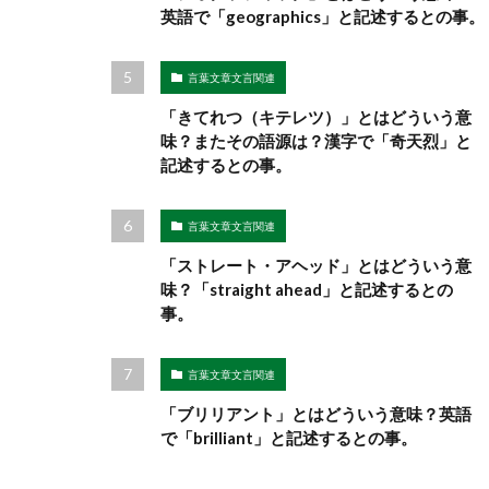
英語で「geographics」と記述するとの事。
言葉文章文言関連
「きてれつ（キテレツ）」とはどういう意
味？またその語源は？漢字で「奇天烈」と
記述するとの事。
言葉文章文言関連
「ストレート・アヘッド」とはどういう意
味？「straight ahead」と記述するとの
事。
言葉文章文言関連
「ブリリアント」とはどういう意味？英語
で「brilliant」と記述するとの事。