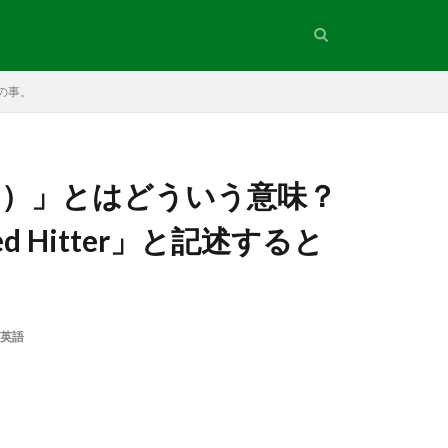
との事。
チ）」とはどういう意味？
d Hitter」と記述すると
英語