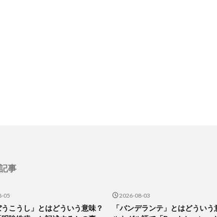
記事
8-05
2026-08-03
ぼうこうし」とはどういう意味？
「バンデランテ」とはどういう