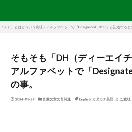
チ）」とはどういう意味？アルファベットで「Designated Hitter」と記述する
そもそも「DH（ディーエイ
アルファベットで「Designate
の事。
2024-04-29
言葉文章文言関連
English
,
カタカナ英語
,
とは
,
意味
,